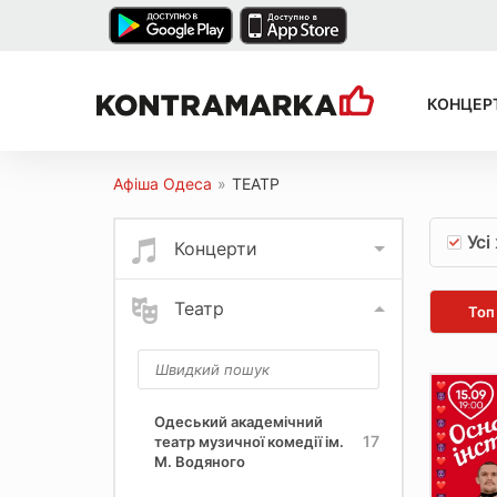
КОНЦЕР
Афіша Одеса
»
ТЕАТР
Усі
Концерти
Театр
Топ
Одеський академічний
17
театр музичної комедії ім.
М. Водяного