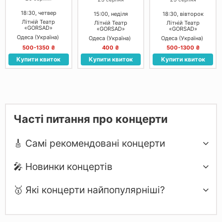
18:30, четвер
15:00, неділя
18:30, вівторок
Літній Театр
Літній Театр
Літній Театр
«GORSAD»
«GORSAD»
«GORSAD»
Одеса (Україна)
Одеса (Україна)
Одеса (Україна)
500-1350 ₴
400 ₴
500-1300 ₴
Купити квиток
Купити квиток
Купити квиток
Часті питання про концерти
🎸 Самі рекомендовані концерти
🎤 Новинки концертів
🥇 Які концерти найпопулярніші?