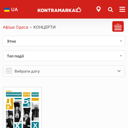
UA
Афіша Одеса
»
КОНЦЕРТИ
Этно
Топ події