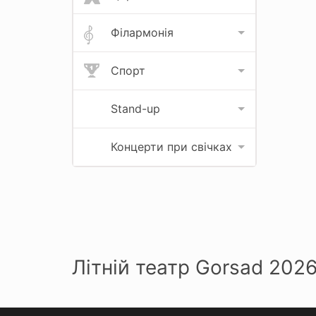
Філармонія
Спорт
Stand-up
Концерти при свічках
Літній театр Gorsad 202