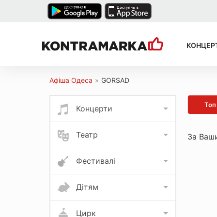
КОНЦЕР
Афіша Одеса
»
GORSAD
Топ
Концерти
Театр
За Ваши
Фестивалі
Дітям
Цирк