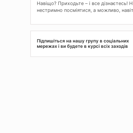
Навіщо? Приходьте – і все дізнаєтесь! Н
нестримно посміятися, а можливо, наві
Підпишіться на нашу групу в соціальних
мережах і ви будете в курсі всіх заходів