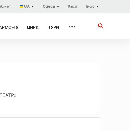
абінет
UA
Одеса
Каси
Інфо
...
АРМОНІЯ
ЦИРК
ТУРИ
«ТЕАТР»