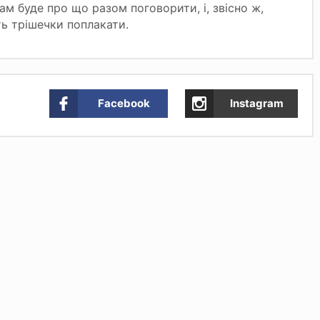
ам буде про що разом поговорити, і, звісно ж,
ть трішечки поплакати.
Facebook
Instagram