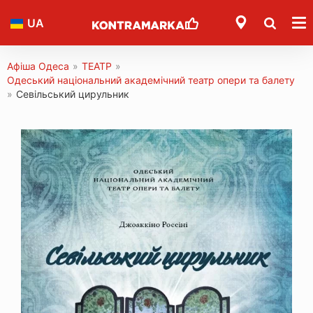
UA
Афіша Одеса
»
ТЕАТР
»
Одеський національний академічний театр опери та балету
»
Севільський цирульник