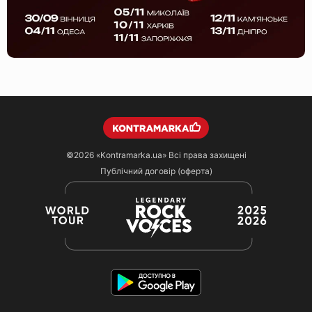
©2026
«Kontramarka.ua»
Всі права захищені
Публічний договір (оферта)