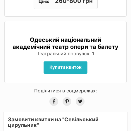
260-800 грн
Ціна:
Одеський національний
академічний театр опери та балету
Театральний провулок, 1
Купити квиток
Поділитися в соцмережах:
Замовити квитки на "Севільський
цирульник"