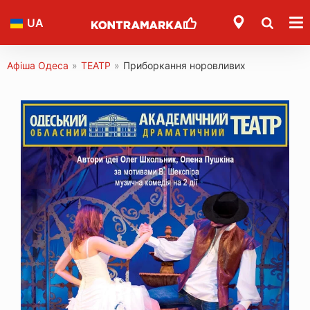
UA
Афіша Одеса
»
ТЕАТР
»
Приборкання норовливих