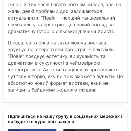
жінок. З тих часів багато чого змінилося, але, на
жаль, деякі проблеми досі залишаються
актуальними. “Повія” - перший танцювальний
спектакль у жанрі стріп. Це свіжий погляд на
драматичну історію сільської дівчини Христі.
Цікава, натхненна та захоплююча вистава
зруйнує всі стереотипи про стріп. Спектакль
“Повія” поєднує естетику, вишуканість та
драматизм в сукупності з неймовірною
хореографією. Актори-танцівники проживають
чуттєву історію, яку ви теж зможете відчути. Це
абсолютно новий формат вистави, який не
залишить байдужим жодного глядача.
Підпишіться на нашу групу в соціальних мережах і
ви будете в курсі всіх заходів