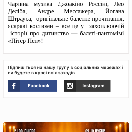
Чарівна музика Джоакіно Россіні, Лео
Деліба, Андре Мессажера, Йогана
Штрауса, оригінальне балетне прочитання,
яскра
ві костюми – все це у
захоплюючій
історії про дитинство — балеті-пантомімі
«Пітер Пен»!
Підпишіться на нашу групу в соціальних мережах і
ви будете в курсі всіх заходів
Facebook
Instagram