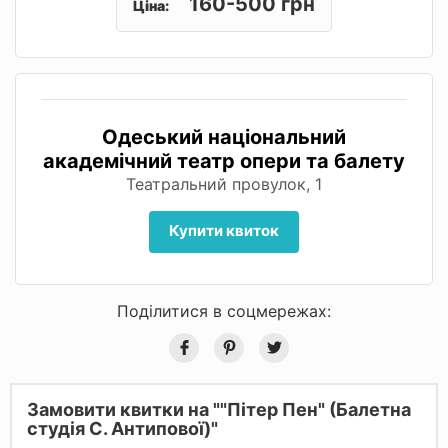
160-500 грн
Ціна:
Одеський національний
академічний театр опери та балету
Театральний провулок, 1
Купити квиток
Поділитися в соцмережах:
Замовити квитки на ""Пітер Пен" (Балетна
студія С. Антипової)"