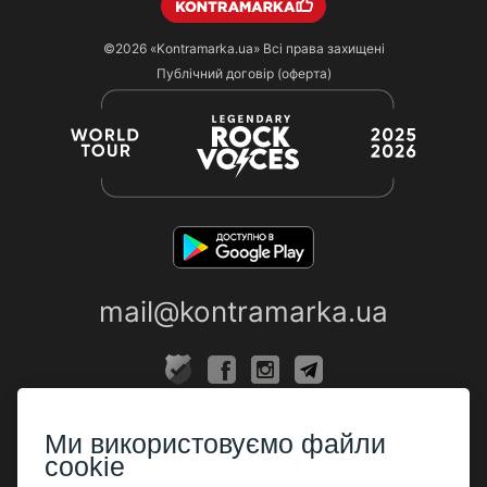
©2026
«Kontramarka.ua»
Всі права захищені
Публічний договір (оферта)
mail@kontramarka.ua
ПРО НАС
Ми використовуємо файли
Каси
cookie