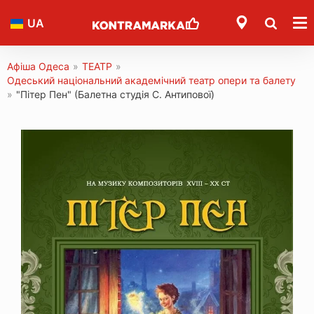
UA
Афіша Одеса
»
ТЕАТР
»
Одеський національний академічний театр опери та балету
»
"Пітер Пен" (Балетна студія С. Антипової)