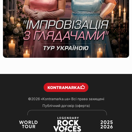
©2026
«Kontramarka.ua»
Всі права захищені
Публічний договір (оферта)