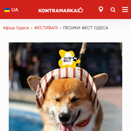
UA
Афіша Одеса
»
ФЕСТИВАЛІ
»
ПЕСИКИ ФЕСТ ОДЕСА