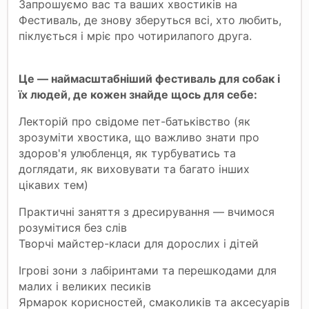
Запрошуємо вас та ваших хвостиків на
Фестиваль, де знову зберуться всі, хто любить,
піклується і мріє про чотирилапого друга.
Це — наймасштабніший фестиваль для собак і
їх людей, де кожен знайде щось для себе:
Лекторій про свідоме пет-батьківство (як
зрозуміти хвостика, що важливо знати про
здоров'я улюбленця, як турбуватись та
доглядати, як виховувати та багато інших
цікавих тем)
Практичні заняття з дресирування — вчимося
розумітися без слів
Творчі майстер-класи для дорослих і дітей
Ігрові зони з лабіринтами та перешкодами для
малих і великих песиків
Ярмарок корисностей, смаколиків та аксесуарів