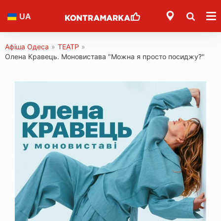
UA
Афіша Одеса
»
ТЕАТР
»
Олена Кравець. Моновистава "Можна я просто посиджу?"