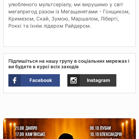
улюбленого мультсеріалу, ми вирушимо у світ
мегапригод разом із Мегащенятами - Гонщиком,
Кримезом, Скай, Зумою, Маршалом, Ліберті,
Роккі та їхнім лідером Райдером.
Підпишіться на нашу групу в соціальних мережах і
ви будете в курсі всіх заходів
Facebook
Instagram