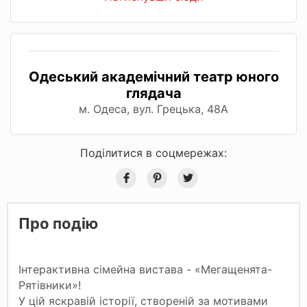
Одеський академічний театр юного
глядача
м. Одеса, вул. Грецька, 48А
Поділитися в соцмережах:
Про подію
Інтерактивна сімейна вистава - «Мегащенята-
Рятівники»!
У цій яскравій історії, створеній за мотивами