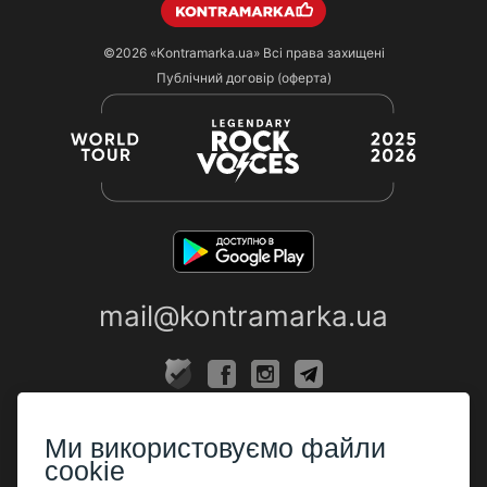
©2026
«Kontramarka.ua»
Всі права захищені
Публічний договір (оферта)
mail@kontramarka.ua
ПРО НАС
Ми використовуємо файли
Каси
cookie