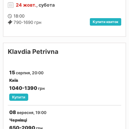
24 жовт.
, субота
18:00
Купити квиток
790-1690 грн
Klavdia Petrivna
15
серпня, 20:00
Київ
1040-1390
грн
Купити
08
вересня, 19:00
Чернівці
650-2090
грн