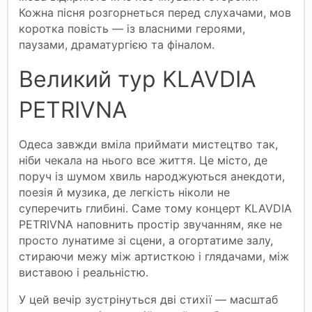
Кожна пісня розгорнеться перед слухачами, мов
коротка повість — із власними героями,
паузами, драматургією та фіналом.
Великий тур KLAVDIA
PETRIVNA
Одеса завжди вміла приймати мистецтво так,
ніби чекала на нього все життя. Це місто, де
поруч із шумом хвиль народжуються анекдоти,
поезія й музика, де легкість ніколи не
суперечить глибині. Саме тому концерт KLAVDIA
PETRIVNA наповнить простір звучанням, яке не
просто лунатиме зі сцени, а огортатиме залу,
стираючи межу між артисткою і глядачами, між
виставою і реальністю.
У цей вечір зустрінуться дві стихії — масштаб