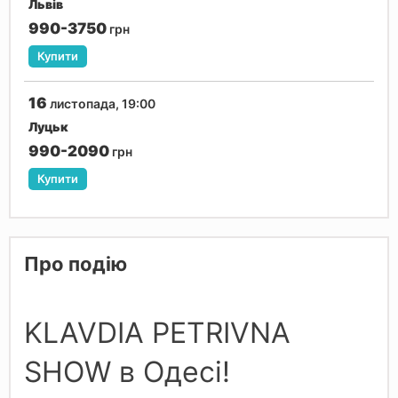
Львів
990-3750
грн
Купити
16
листопада, 19:00
Луцьк
990-2090
грн
Купити
Про подію
KLAVDIA PETRIVNA
SHOW в Одесі!