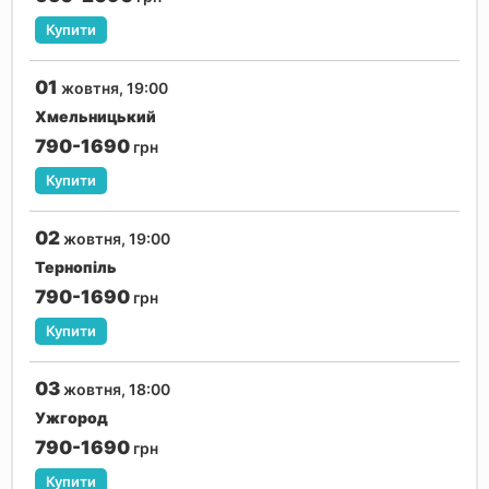
Купити
01
жовтня, 19:00
Хмельницький
790-1690
грн
Купити
02
жовтня, 19:00
Тернопіль
790-1690
грн
Купити
03
жовтня, 18:00
Ужгород
790-1690
грн
Купити