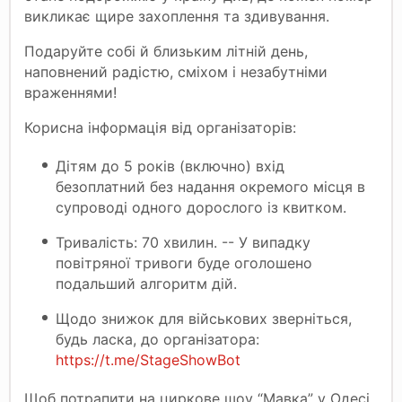
викликає щире захоплення та здивування.
Подаруйте собі й близьким літній день,
наповнений радістю, сміхом і незабутніми
враженнями!
Корисна інформація від організаторів:
Дітям до 5 років (включно) вхід
безоплатний без надання окремого місця в
супроводі одного дорослого із квитком.
Тривалість: 70 хвилин. -- У випадку
повітряної тривоги буде оголошено
подальший алгоритм дій.
Щодо знижок для військових зверніться,
будь ласка, до організатора:
https://t.me/StageShowBot
Щоб потрапити на циркове шоу “Мавка” у Одесі,