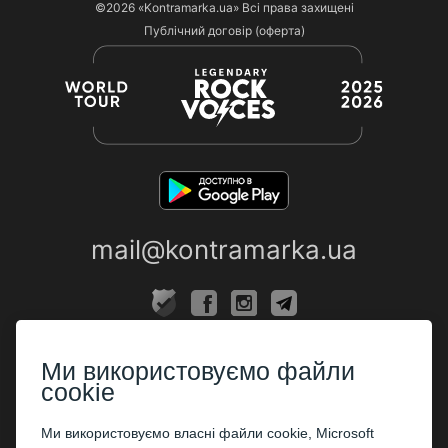
©2026
«Kontramarka.ua»
Всі права захищені
Публічний договір (оферта)
mail@kontramarka.ua
ПРО НАС
Ми використовуємо файли
Каси
cookie
ПАРТНЕРАМ
Ми використовуємо власні файли cookie, Microsoft