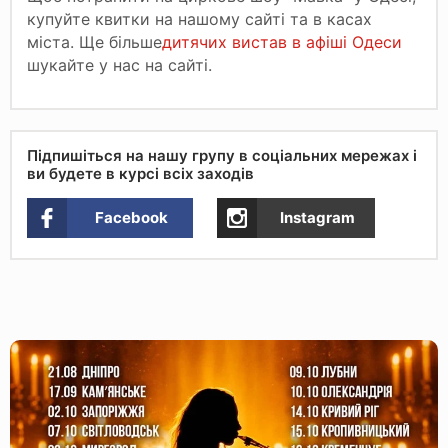
купуйте квитки на нашому сайті та в касах
міста. Ще більше
дитячих вистав в афіші Одеси
шукайте у нас на сайті.
Підпишіться на нашу групу в соціальних мережах і
ви будете в курсі всіх заходів
Facebook
Instagram