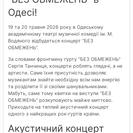
Одесі!
19 та 20 травня 2026 року в Одеському
академічному театрі музичної комедії ім. М.
Водяного відбудеться концерт “БЕЗ
ОБМЕЖЕНЬ”.
За словами фронтмену гурту “БЕЗ ОБМЕЖЕНЬ”
Сергія Танчинця, концерти роблять глядачі, а не
артисти. Саме їхня присутність дозволяє
музикантам знайти необхідну всім нам енергію
та розділити її зі своїми шанувальниками.
Мабуть, саме тому квитки на виступи “БЕЗ
ОБМЕЖЕНЬ” розкуповують майже миттєво.
Приходьте на теплий акустичний концерт
одного з найкращих рок-гуртів країни.
Акустичний концерт