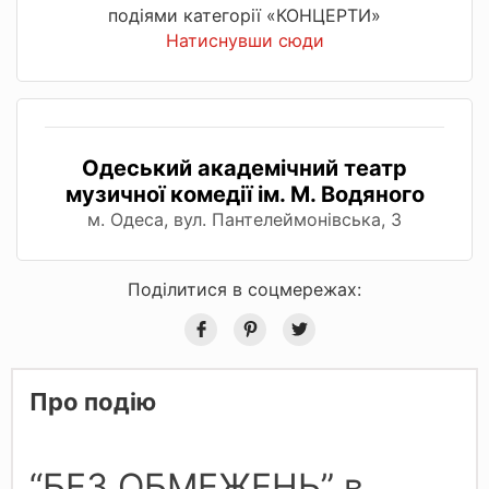
подіями категорії «КОНЦЕРТИ»
Натиснувши сюди
Одеський академічний театр
музичної комедії ім. М. Водяного
м. Одеса, вул. Пантелеймонівська, 3
Поділитися в соцмережах:
Про подію
“БЕЗ ОБМЕЖЕНЬ” в