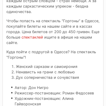
каждым острым словцом - страх немощи. А за
каждым саркастическим упреком - бездна
одиночества.
Чтобы попасть на спектакль "Горгоны" в Одессе,
покупайте билеты на нашем сайте и в кассах
города. Цена билетов от 200 до 450 гривен. Еще
больше
спектаклей
ищите в афише на нашем
сайте.
Куда пойти с подругой в Одессе? На спектакль
"Горгоны"!
Женский сарказм и самоирония
Ненависть на грани с любовью
Дух соперничества и сочувствия
Автор: Дон Нигро
Режиссер-постановщик: Роман Федосеев
Художник-постановщик: Алина
Гайворонская