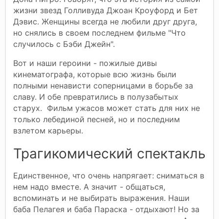
жизни звезд Голливуда Джоан Кроуфорд и Бет
Дэвис. Женщины всегда не любили друг друга,
но снялись в своем последнем фильме "Что
случилось с Бэби Джейн".
Вот и наши героини - пожилые дивы
кинематографа, которые всю жизнь были
полными ненависти соперницами в борьбе за
славу. И обе превратились в полузабытых
старух. Фильм ужасов может стать для них не
только лебединой песней, но и последним
взлетом карьеры.
Трагикомический спектакль
Единственное, что очень напрягает: сниматься в
нем надо вместе. А значит - общаться,
вспоминать и не выбирать выражения. Наши
баба Пелагея и баба Параска - отдыхают! Но за