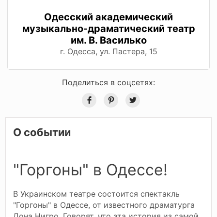
Одесский академический
музыкально-драматический театр
им. В. Василько
г. Одесса, ул. Пастера, 15
Поделиться в соцсетях:
О событии
"Горгоны" в Одессе!
В Украинском театре состоится спектакль
"Горгоны" в Одессе, от известного драматурга
Дона Нигро. Говорят, что эта история из самой