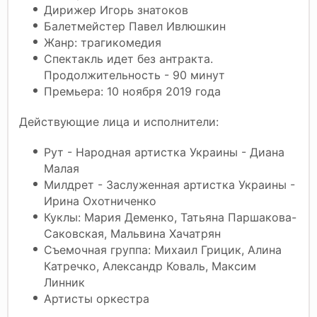
Дирижер Игорь знатоков
Балетмейстер Павел Ивлюшкин
Жанр: трагикомедия
Спектакль идет без антракта.
Продолжительность - 90 минут
Премьера: 10 ноября 2019 года
Действующие лица и исполнители:
Рут - Народная артистка Украины - Диана
Малая
Милдрет - Заслуженная артистка Украины -
Ирина Охотниченко
Куклы: Мария Деменко, Татьяна Паршакова-
Саковская, Мальвина Хачатрян
Съемочная группа: Михаил Грицик, Алина
Катречко, Александр Коваль, Максим
Линник
Артисты оркестра