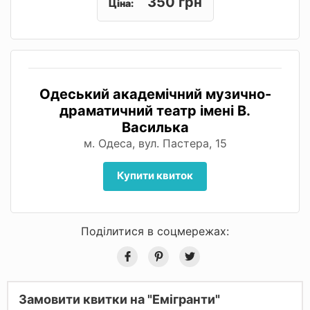
350 грн
Ціна:
Одеський академічний музично-
драматичний театр імені В.
Василька
м. Одеса, вул. Пастера, 15
Купити квиток
Поділитися в соцмережах:
Замовити квитки на "Емігранти"