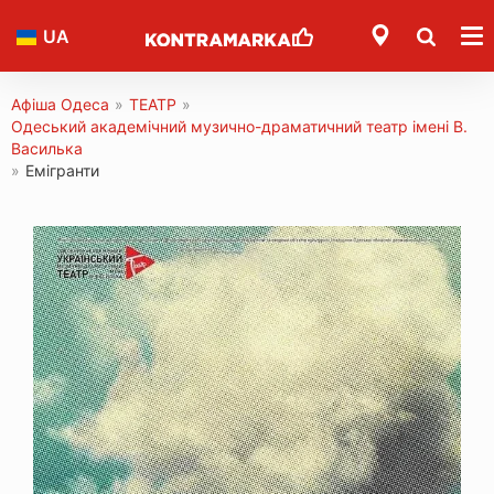
UA
Афіша Одеса
»
ТЕАТР
»
Одеський академічний музично-драматичний театр імені В.
Василька
»
Емігранти