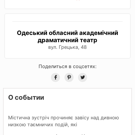
Одеський обласний академічний
драматичний театр
вул. Грецька, 48
Поделиться в соцсетях:
О событии
Містична зустріч прочиняє завісу над дивною
низкою таємничих подій, які