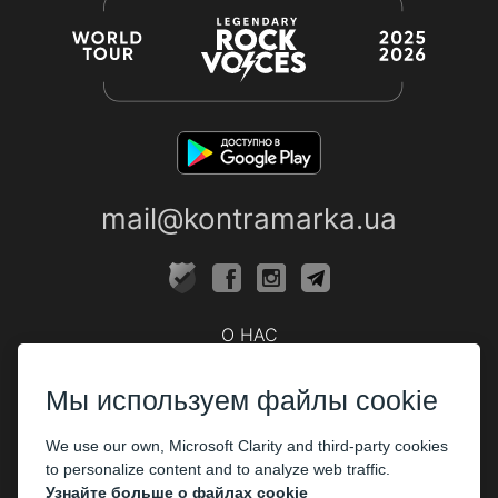
mail@kontramarka.ua
О НАС
Кассы
Мы используем файлы cookie
ПАРТНЕРАМ
We use our own, Microsoft Clarity and third-party cookies
Организаторам
to personalize content and to analyze web traffic.
Корпоративным клиентам
Узнайте больше о файлах cookie