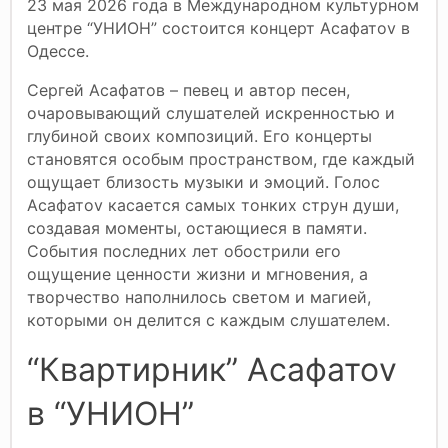
23 мая 2026 года в Международном культурном
центре “УНИОН” состоится концерт Асафатоv в
Одессе.
Сергей Асафатов – певец и автор песен,
очаровывающий слушателей искренностью и
глубиной своих композиций. Его концерты
становятся особым пространством, где каждый
ощущает близость музыки и эмоций. Голос
Асафатоv касается самых тонких струн души,
создавая моменты, остающиеся в памяти.
События последних лет обострили его
ощущение ценности жизни и мгновения, а
творчество наполнилось светом и магией,
которыми он делится с каждым слушателем.
“Квартирник” Асафатоv
в “УНИОН”