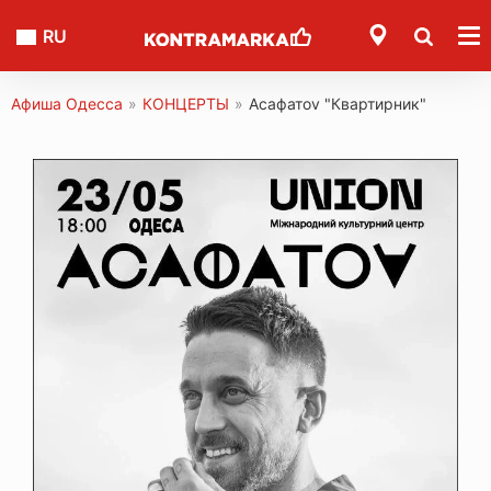
RU
Афиша Одесса
»
КОНЦЕРТЫ
»
Асафатоv "Квартирник"