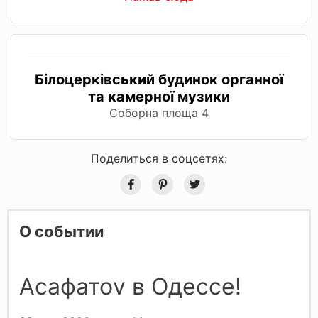
Білоцерківський будинок органної
та камерної музики
Соборна площа 4
Поделиться в соцсетях:
О событии
Асафатоv в Одессе!