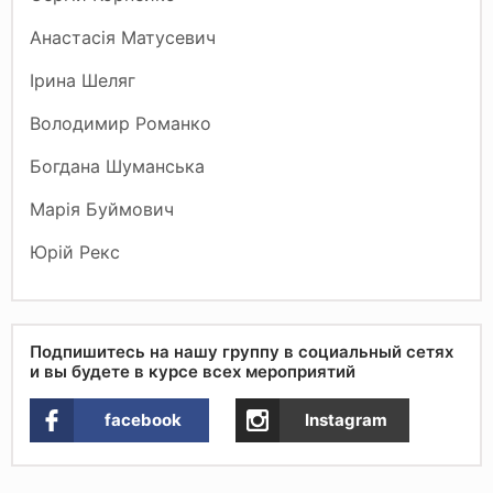
Анастасія Матусевич
Ірина Шеляг
Володимир Романко
Богдана Шуманська
Марія Буймович
Юрій Рекс
Подпишитесь на нашу группу в социальный сетях
и вы будете в курсе всех мероприятий
facebook
Instagram