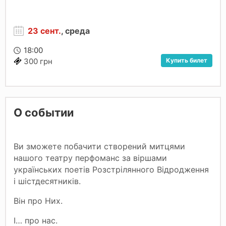
23 сент.
, среда
18:00
Купить билет
300 грн
О событии
Ви зможете побачити створений митцями
нашого театру перфоманс за віршами
українських поетів Розстрілянного Відродження
і шістдесятників.
Він про Них.
І… про нас.