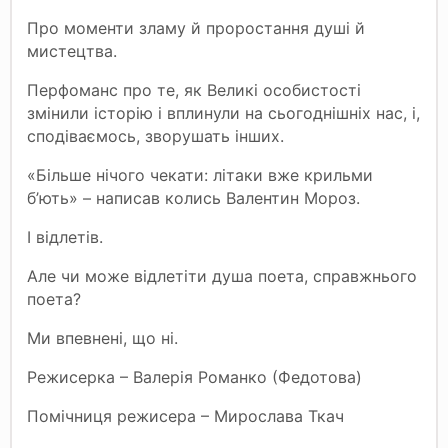
Про моменти зламу й проростання душі й
мистецтва.
Перфоманс про те, як Великі особистості
змінили історію і вплинули на сьогоднішніх нас, і,
сподіваємось, зворушать інших.
«Більше нічого чекати: літаки вже крильми
б’ють» – написав колись Валентин Мороз.
І відлетів.
Але чи може відлетіти душа поета, справжнього
поета?
Ми впевнені, що ні.
Режисерка – Валерія Романко (Федотова)
Помічниця режисера – Мирослава Ткач