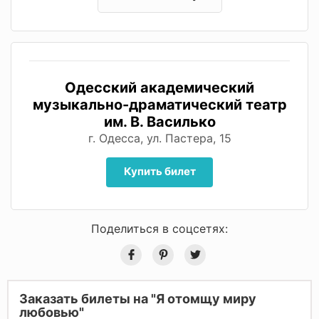
Одесский академический
музыкально-драматический театр
им. В. Василько
г. Одесса, ул. Пастера, 15
Купить билет
Поделиться в соцсетях:
Заказать билеты на "Я отомщу миру
любовью"