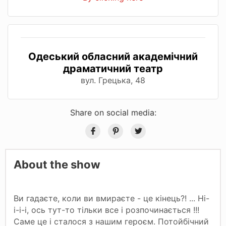
Одеський обласний академічний
драматичний театр
вул. Грецька, 48
Share on social media:
About the show
Ви гадаєте, коли ви вмираєте - це кінець?! ... Ні-
і-і-і, ось тут-то тільки все і розпочинається !!!
Саме це і сталося з нашим героєм. Потойбічний