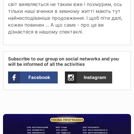
світ виявляється не таким вже і похмурим, ось
тільки наші вчинки в земному житті мають тут
найнесподіваніше продовження. І щоб піти далі,
кожен повинен ... А що саме - про це ви
дізнаєтеся в нашому спектаклі.
Subscribe to our group on social networks and you
will be informed of all the activities
Facebook
Instagram