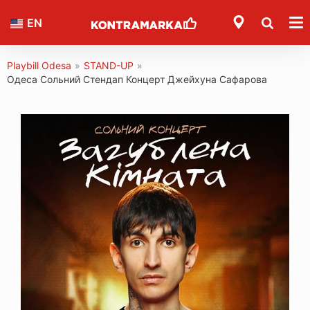
EN
Playbill Odesa
»
STAND-UP
»
Одеса Сольний Стендап Концерт Джейхуна Сафарова