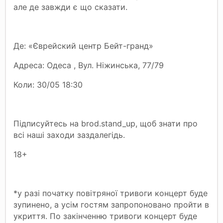
але де завжди є що сказати.
Де: «Єврейский центр Бейт-гранд»
Адреса: Одеса , Вул. Ніжинська, 77/79
Коли: 30/05 18:30
Підписуйтесь на brod.stand_up, щоб знати про
всі наші заходи заздалегідь.
18+
*у разі початку повітряної тривоги концерт буде
зупинено, а усім гостям запропоновано пройти в
укриття. По закінченню тривоги концерт буде