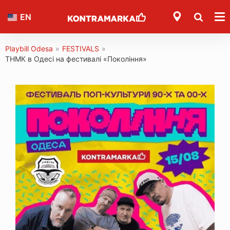
EN
Playbill Odesa
»
FESTIVALS
»
ТНМК в Одесі на фестивалі «Покоління»