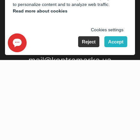
to personalize content and to analyze web traffic.
Read more about cookies
Cookies settings
Reject
Accept
mail@kontramarka.ua
ABOUT US
Cashier
PARTHNERS
The organizers
Corporate customers