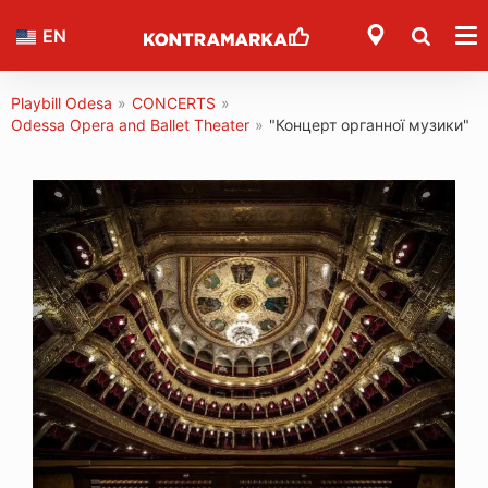
EN
Playbill Odesa
»
CONCERTS
»
Odessa Opera and Ballet Theater
»
"Концерт органної музики"